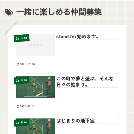
一緒に楽しめる仲間募集
stand.fm 始めます。
Ze:Rise
2025.11.26
この町で夢と遊ぶ、そんな
Ze:Rise
日々の始まり。
2025.07.11
はじまりの地下室
Ze:Rise