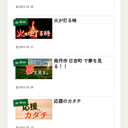
2025.05.28
火が灯る時
Ze:Rise
2025.05.27
南丹市 日吉町 で夢を見
Ze:Rise
る！！
2025.05.26
応援のカタチ
Ze:Rise
2025.05.25