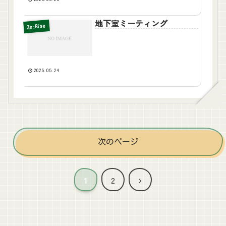
地下室ミーティング
Ze:Rise
2025.05.24
次のページ
次
1
2
へ