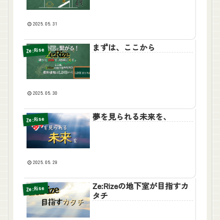
2025.05.31
まずは、ここから
Ze:Rise
2025.05.30
夢を見られる未来を、
Ze:Rise
2025.05.29
Ze:Rizeの地下室が目指すカ
Ze:Rise
タチ