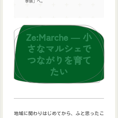
季祭」へ。
Ze:Marche ― 小
さなマルシェで
つながりを育て
たい
地域に関わりはじめてから、ふと思ったこ