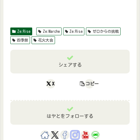
Ze:Rise
Ze:Marche
Ze:Rise
ゼロからの挑戦
四季祭
花火大会
シェアする
X
コピー
はヤとをフォローする